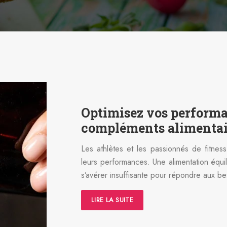
Optimisez vos performa
compléments alimentai
Les athlètes et les passionnés de fitnes
leurs performances. Une alimentation équil
s’avérer insuffisante pour répondre aux be
LIRE LA SUITE