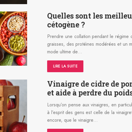
Quelles sont les meilleu
cétogène ?
Prendre une collation pendant le régime c
graisses, des protéines modérées et un m
mode ultime de…
LIRE LA SUITE
Vinaigre de cidre de po
et aide à perdre du poid
Lorsqu’on pense aux vinaigres, en particu
à l’esprit des gens est celle de la vinaigr
encore, que le vinaigre…