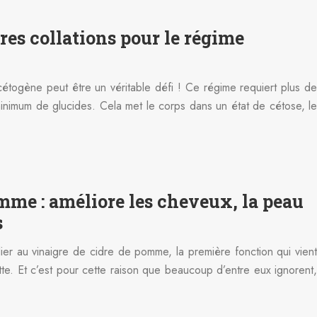
res collations pour le régime
étogène peut être un véritable défi ! Ce régime requiert plus de
inimum de glucides. Cela met le corps dans un état de cétose, le
mme : améliore les cheveux, la peau
s
lier au vinaigre de cidre de pomme, la première fonction qui vient
ette. Et c’est pour cette raison que beaucoup d’entre eux ignorent,