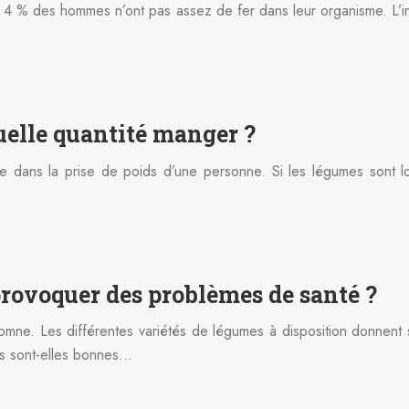
% des hommes n’ont pas assez de fer dans leur organisme. L’insu
Quelle quantité manger ?
e dans la prise de poids d’une personne. Si les légumes sont lou
provoquer des problèmes de santé ?
ne. Les différentes variétés de légumes à disposition donnent so
és sont-elles bonnes…