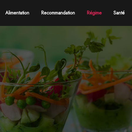
Alimentation
Recommandation
Régime
Santé