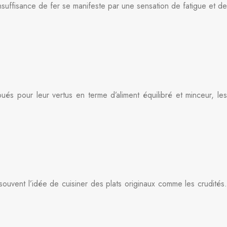
ffisance de fer se manifeste par une sensation de fatigue et de
és pour leur vertus en terme d’aliment équilibré et minceur, les
uvent l’idée de cuisiner des plats originaux comme les crudités.