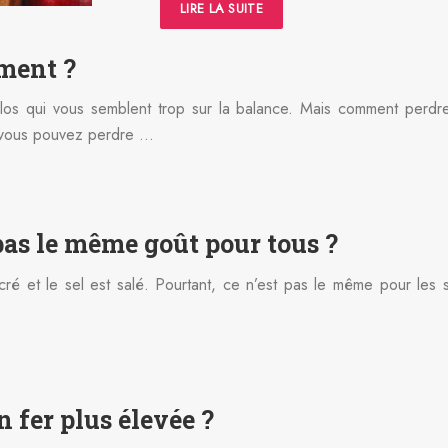
LIRE LA SUITE
ment ?
kilos qui vous semblent trop sur la balance. Mais comment perd
, vous pouvez perdre …
pas le même goût pour tous ?
ré et le sel est salé. Pourtant, ce n’est pas le même pour les
 fer plus élevée ?