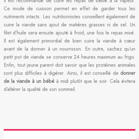
Il est recommandé de cuire les repas de bébé à la vapeur.
Ce mode de cuisson permet en effet de garder tous les
nutriments intacts. Les nutritionnistes conseillent également de
cuire la viande sans ajout de matières grasses ni de sel. Un
filet d’huile sera ensuite ajouté à froid, une fois le repas mixé.
Il est également primordial de bien cuire la viande à cœur
avant de la donner à un nourrisson. En outre, sachez qu’un
petit pot de viande se conserve 24 heures maximum au frigo.
Enfin, tout jeune parent doit savoir que les protéines animales
sont plus difficiles à digérer. Ainsi, il est conseillé de
donner
de la viande à un bébé
à midi plutôt que le soir. Cela évitera
d’altérer la qualité de son sommeil.