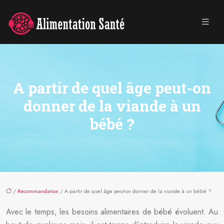
A partir de quel âge peut-on
donner de la viande à un
bébé ?
/
Recommandation
/ A partir de quel âge peut-on donner de la viande à un bébé ?
Avec le temps, les besoins alimentaires de bébé évoluent. Au