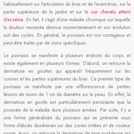
habituellement sur l’articulation du bras et de l’avant-bras, sur la
partie supérieure de la jambe et sur le
cuir chevelu atteint
d’eczéma
. En fait, il s’agit d’une maladie chronique sur laquelle
la douleur ressentie diminue momentanément et son évolution
suit des cycles. En général, le psoriasis est non contagieux et
peut être traiter par de soins spécifiques.
Le psoriasis se manifeste à plusieurs endroits du corps et
existe également en plusieurs formes. D’abord, on retrouve la
dermatose en gouttes qui apparaît fréquemment sur les
cuisses et les parties supérieures du bras. Ce premier type de
psoriasis se manifeste par une efflorescence de petites
lésions de moins de 1 cm de diamètre sur la peau. En effet, la
dermatose en goutte est particulièrement persistante que la
poussée de la maladie dure plusieurs années. Par suite, il y a
une forme généralisée du psoriasis qui se présente sous
forme d’abcès disséminés sur des zones irritées et de couleur
rouge. Aussi, on retrouve la dermatose de type pustuleuse qui