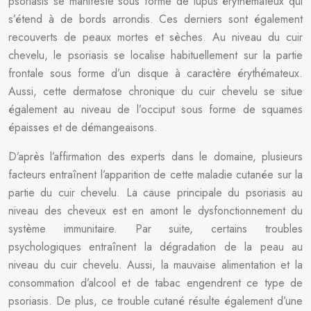
psoriasis se manifeste sous forme de lupus érythémateux qui
s’étend à de bords arrondis. Ces derniers sont également
recouverts de peaux mortes et sèches. Au niveau du cuir
chevelu, le psoriasis se localise habituellement sur la partie
frontale sous forme d’un disque à caractère érythémateux.
Aussi, cette dermatose chronique du cuir chevelu se situe
également au niveau de l’occiput sous forme de squames
épaisses et de démangeaisons.
D’après l’affirmation des experts dans le domaine, plusieurs
facteurs entraînent l’apparition de cette maladie cutanée sur la
partie du cuir chevelu. La cause principale du psoriasis au
niveau des cheveux est en amont le dysfonctionnement du
système immunitaire. Par suite, certains troubles
psychologiques entraînent la dégradation de la peau au
niveau du cuir chevelu. Aussi, la mauvaise alimentation et la
consommation d’alcool et de tabac engendrent ce type de
psoriasis. De plus, ce trouble cutané résulte également d’une