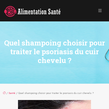
Quel shampoing choisir pour
traiter le psoriasis du cuir
chevelu ?
/
Santé
/ Quel shampoing choisir pour traiter le psoriasis du cuir chevelu ?